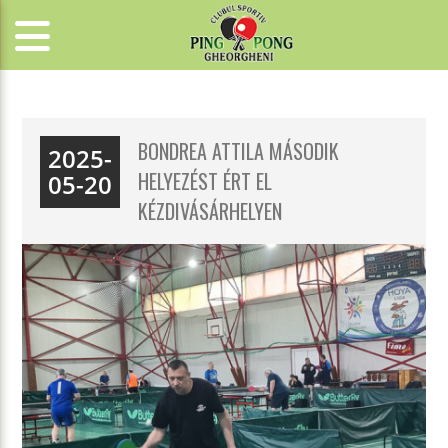
BONDREA ATTILA MÁSODIK
2025-
HELYEZÉST ÉRT EL
05-20
KÉZDIVÁSÁRHELYEN