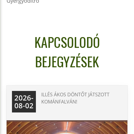
Gyergyóditró
KAPCSOLODÓ
BEJEGYZÉSEK
ILLÉS ÁKOS DÖNTŐT JÁTSZOTT
2026-
KOMÁNFALVÁN!
08-02