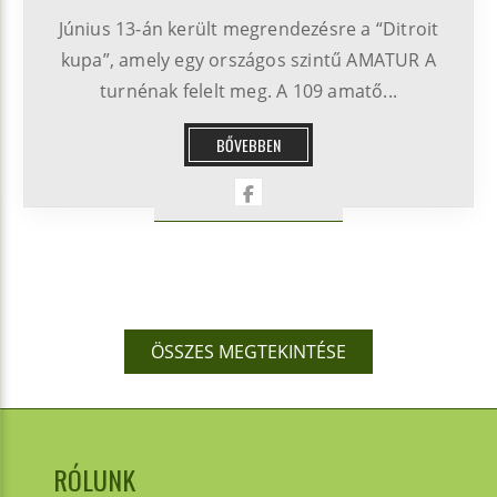
Június 13-án került megrendezésre a “Ditroit
kupa”, amely egy országos szintű AMATUR A
turnénak felelt meg. A 109 amatő...
BŐVEBBEN
ÖSSZES MEGTEKINTÉSE
RÓLUNK