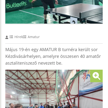
Hírek
Amatur
Május 19-én egy AMATUR B turnéra került sor
Kézdivásárhelyen, amelyre összesen 40 amatőr
asztaliteniszező nevezett be.