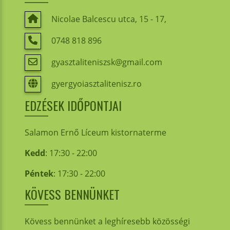
Nicolae Balcescu utca, 15 - 17,
0748 818 896
gyasztaliteniszsk@gmail.com
gyergyoiasztalitenisz.ro
EDZÉSEK IDŐPONTJAI
Salamon Ernő Líceum kistornaterme
Kedd
: 17:30 - 22:00
Péntek
: 17:30 - 22:00
KÖVESS BENNÜNKET
Kövess bennünket a leghíresebb közösségi