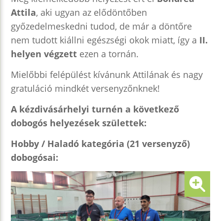
Attila
, aki ugyan az elődöntőben
győzedelmeskedni tudod, de már a döntőre
nem tudott kiállni egészségi okok miatt, így a
II.
helyen végzett
ezen a tornán.
Mielőbbi felépülést kívánunk Attilának és nagy
gratuláció mindkét versenyzőnknek!
A kézdivásárhelyi turnén a következő
dobogós helyezések születtek:
Hobby / Haladó kategória (21 versenyző)
dobogósai: