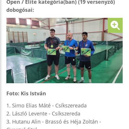
Open / Elite kategória(ban) (19 versenyző)
dobogósai:
Foto: Kis István
1. Simo Elias Máté - Csíkszereada
2. László Levente - Csíkszereda
3. Hutanu Alin - Brassó és Héja Zoltán -