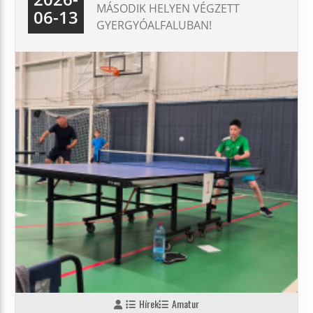
MÁSODIK HELYEN VÉGZETT
06-13
GYERGYÓALFALUBAN!
Hírek
Amatur