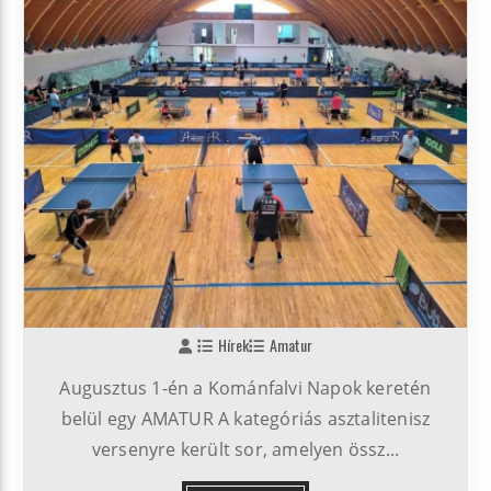
Hírek
Amatur
Augusztus 1-én a Kománfalvi Napok keretén
belül egy AMATUR A kategóriás asztalitenisz
versenyre került sor, amelyen össz...