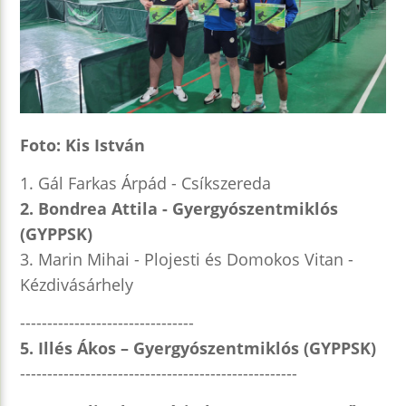
Foto: Kis István
1. Gál Farkas Árpád - Csíkszereda
2. Bondrea Attila - Gyergyószentmiklós
(GYPPSK)
3. Marin Mihai - Plojesti és Domokos Vitan -
Kézdivásárhely
--------------------------------
5. Illés Ákos – Gyergyószentmiklós (GYPPSK)
---------------------------------------------------