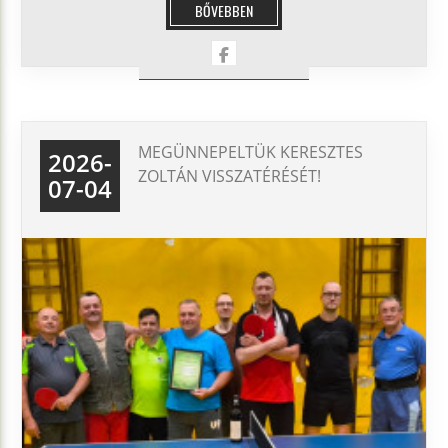
BŐVEBBEN
MEGÜNNEPELTÜK KERESZTES
2026-
ZOLTÁN VISSZATÉRÉSÉT!
07-04