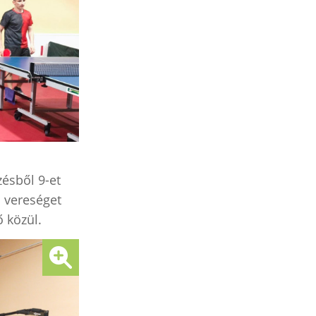
ésből 9-et
n vereséget
 közül.