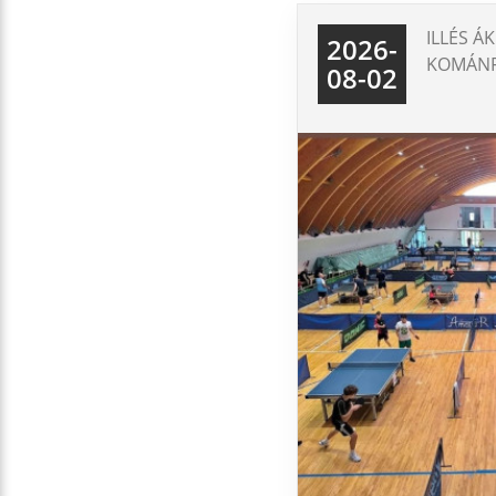
ILLÉS Á
2026-
KOMÁNF
08-02