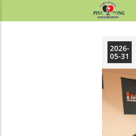
2026-
05-31