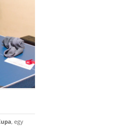
Kupa
, egy