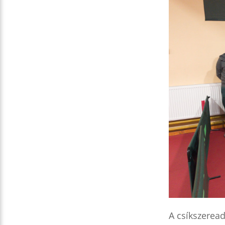
A csíkszeread