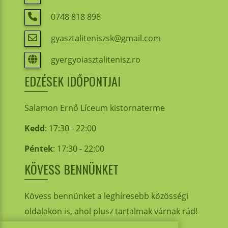
0748 818 896
gyasztaliteniszsk@gmail.com
gyergyoiasztalitenisz.ro
EDZÉSEK IDŐPONTJAI
Salamon Ernő Líceum kistornaterme
Kedd
: 17:30 - 22:00
Péntek
: 17:30 - 22:00
KÖVESS BENNÜNKET
Kövess bennünket a leghíresebb közösségi
oldalakon is, ahol plusz tartalmak várnak rád!