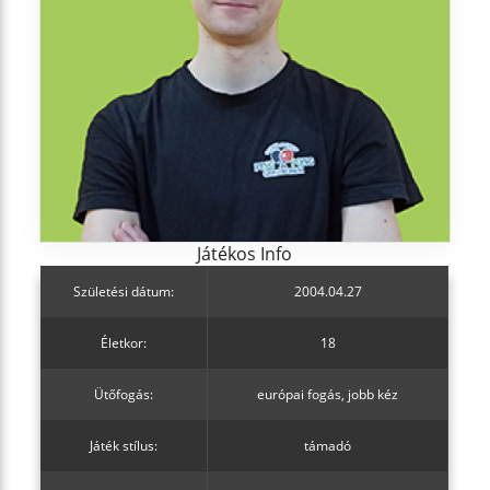
Játékos Info
Születési dátum:
2004.04.27
Életkor:
18
Ütőfogás:
európai fogás, jobb kéz
Játék stílus:
támadó