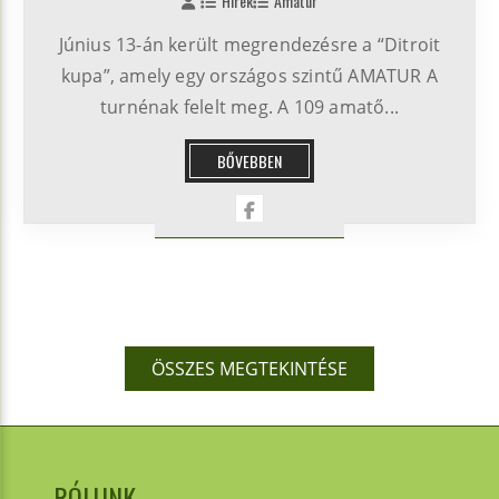
Hírek
Amatur
Június 13-án került megrendezésre a “Ditroit
kupa”, amely egy országos szintű AMATUR A
turnénak felelt meg. A 109 amatő...
BŐVEBBEN
ÖSSZES MEGTEKINTÉSE
RÓLUNK