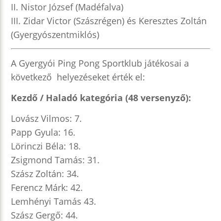
II. Nistor József (Madéfalva)
III. Zidar Victor (Szászrégen) és Keresztes Zoltán
(Gyergyószentmiklós)
A Gyergyói Ping Pong Sportklub játékosai a
következő helyezéseket érték el:
Kezdő / Haladó kategória (48 versenyző):
Lovász Vilmos: 7.
Papp Gyula: 16.
Lörinczi Béla: 18.
Zsigmond Tamás: 31.
Szász Zoltán: 34.
Ferencz Márk: 42.
Lemhényi Tamás 43.
Szász Gergő: 44.