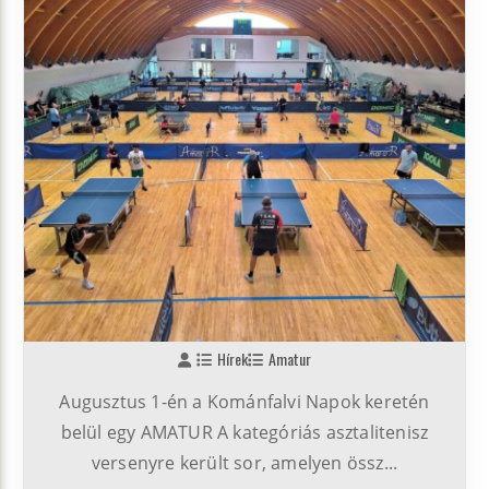
Hírek
Amatur
Augusztus 1-én a Kománfalvi Napok keretén
belül egy AMATUR A kategóriás asztalitenisz
versenyre került sor, amelyen össz...