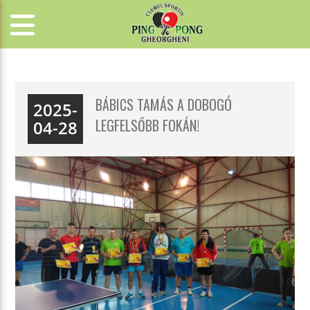
BÁBICS TAMÁS A DOBOGÓ
2025-
LEGFELSŐBB FOKÁN!
04-28