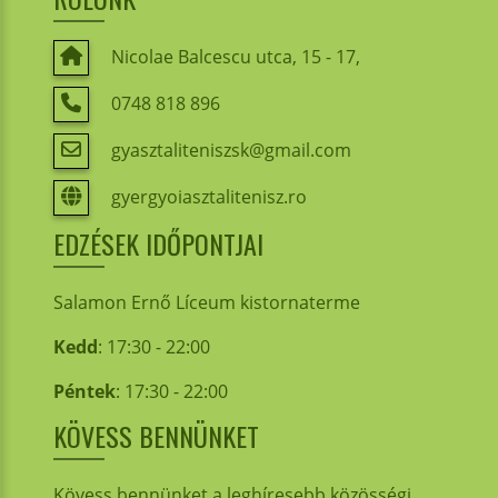
Nicolae Balcescu utca, 15 - 17,
0748 818 896
gyasztaliteniszsk@gmail.com
gyergyoiasztalitenisz.ro
EDZÉSEK IDŐPONTJAI
Salamon Ernő Líceum kistornaterme
Kedd
: 17:30 - 22:00
Péntek
: 17:30 - 22:00
KÖVESS BENNÜNKET
Kövess bennünket a leghíresebb közösségi