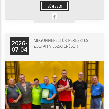
BŐVEBBEN
MEGÜNNEPELTÜK KERESZTES
2026-
ZOLTÁN VISSZATÉRÉSÉT!
07-04