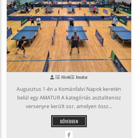
Hírek
Amatur
Augusztus 1-én a Kománfalvi Napok keretén
belül egy AMATUR A kategóriás asztalitenisz
versenyre került sor, amelyen össz...
BŐVEBBEN