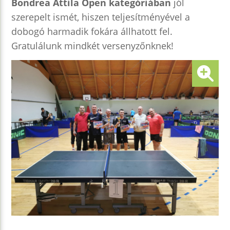
Bondrea Attila Open kategóriában
jól
szerepelt ismét, hiszen teljesítményével a
dobogó harmadik fokára állhatott fel.
Gratulálunk mindkét versenyzőnknek!