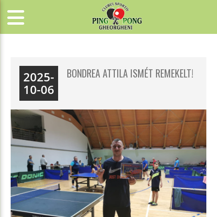
BONDREA ATTILA ISMÉT REMEKELT!
2025-
10-06