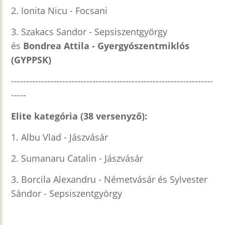
2. Ionita Nicu - Focsani
3. Szakacs Sandor - Sepsiszentgyörgy
és
Bondrea Attila - Gyergyószentmiklós
(GYPPSK)
-------------------------------------------------------------------
-----
Elite kategória (38 versenyző):
1. Albu Vlad - Jászvásár
2. Sumanaru Catalin - Jászvásár
3. Borcila Alexandru - Németvásár és Sylvester
Sándor - Sepsiszentgyörgy