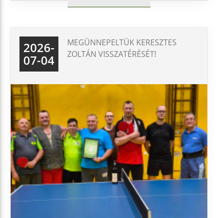
MEGÜNNEPELTÜK KERESZTES
2026-
ZOLTÁN VISSZATÉRÉSÉT!
07-04