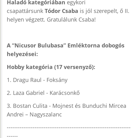
Haladó kategóriában
egykori
csapattársunk
Tódor Csaba
is jól szerepelt, ő II.
helyen végzett. Gratulálunk Csaba!
A “Nicusor Bulubasa” Emléktorna dobogós
helyezései:
Hobby kategória (17 versenyző):
1. Dragu Raul - Foksány
2. Laza Gabriel - Karácsonkő
3. Bostan Culita - Mojnest és Bunduchi Mircea
Andrei – Nagyszalanc
-------------------------------------------------------------------
------