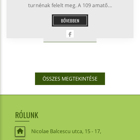
turnénak felelt meg. A 109 amatő...
BŐVEBBEN
ÖSSZES MEGTEKINTÉSE
RÓLUNK
Nicolae Balcescu utca, 15 - 17,