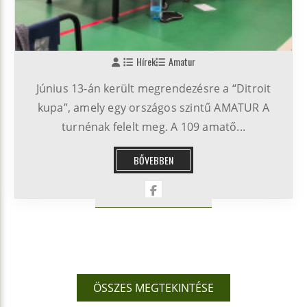
Hírek
Amatur
Június 13-án került megrendezésre a “Ditroit
kupa”, amely egy országos szintű AMATUR A
turnénak felelt meg. A 109 amatő...
BŐVEBBEN
ÖSSZES MEGTEKINTÉSE