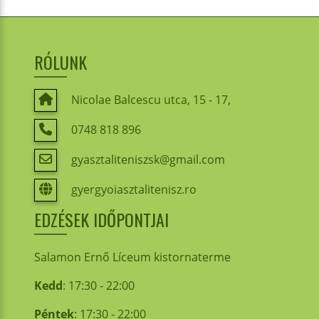
RÓLUNK
Nicolae Balcescu utca, 15 - 17,
0748 818 896
gyasztaliteniszsk@gmail.com
gyergyoiasztalitenisz.ro
EDZÉSEK IDŐPONTJAI
Salamon Ernő Líceum kistornaterme
Kedd
: 17:30 - 22:00
Péntek
: 17:30 - 22:00