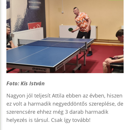
Foto: Kis István
Nagyon jól teljesít Attila ebben az évben, hiszen
ez volt a harmadik negyeddöntős szereplése, de
szerencsére ehhez még 3 darab harmadik
helyezés is társul. Csak így tovább!