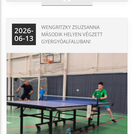
WENGRITZKY ZSUZSANNA
2026-
MÁSODIK HELYEN VÉGZETT
06-13
GYERGYÓALFALUBAN!