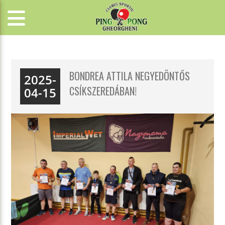
BONDREA ATTILA NEGYEDÖNTŐS
2025-
CSÍKSZEREDÁBAN!
04-15