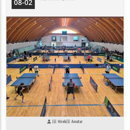
08-02
Hírek
Amatur