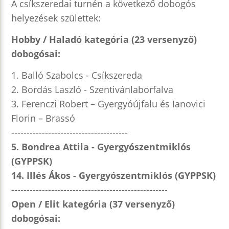
A csíkszeredai turnén a következő dobogós
helyezések születtek:
Hobby / Haladó kategória (23 versenyző)
dobogósai:
1. Balló Szabolcs - Csíkszereda
2. Bordás Laszló - Szentivánlaborfalva
3. Ferenczi Robert – Gyergyóújfalu és Ianovici
Florin – Brassó
--------------------------------------
5. Bondrea Attila - Gyergyószentmiklós
(GYPPSK)
14. Illés Ákos - Gyergyószentmiklós (GYPPSK)
---------------------------------------------------
Open / Elit kategória (37 versenyző)
dobogósai: