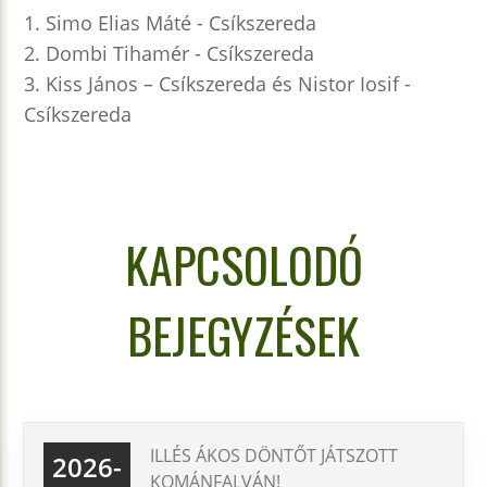
1. Simo Elias Máté - Csíkszereda
2. Dombi Tihamér - Csíkszereda
3. Kiss János – Csíkszereda és Nistor Iosif -
Csíkszereda
KAPCSOLODÓ
BEJEGYZÉSEK
ILLÉS ÁKOS DÖNTŐT JÁTSZOTT
2026-
KOMÁNFALVÁN!