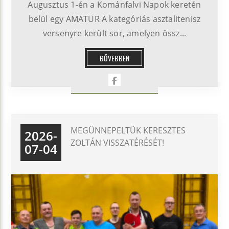
Augusztus 1-én a Kománfalvi Napok keretén
belül egy AMATUR A kategóriás asztalitenisz
versenyre került sor, amelyen össz...
BŐVEBBEN
MEGÜNNEPELTÜK KERESZTES
2026-
ZOLTÁN VISSZATÉRÉSÉT!
07-04