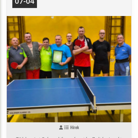
07-04
Hírek