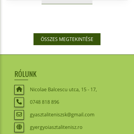
ÖSSZES MEGTEKINTÉSE
RÓLUNK
Nicolae Balcescu utca, 15 - 17,
0748 818 896
gyasztaliteniszsk@gmail.com
gyergyoiasztalitenisz.ro