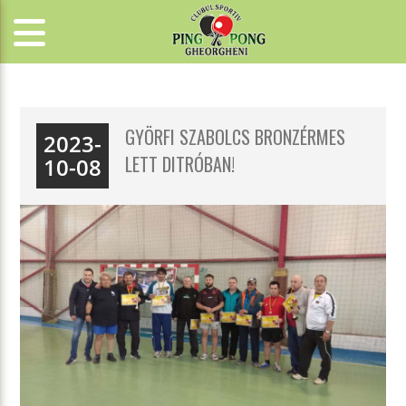
GYÖRFI SZABOLCS BRONZÉRMES
2023-
LETT DITRÓBAN!
10-08