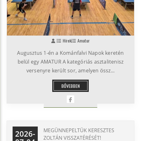
Hírek
Amatur
Augusztus 1-én a Kománfalvi Napok keretén
belül egy AMATUR A kategóriás asztalitenisz
versenyre került sor, amelyen össz...
BŐVEBBEN
MEGÜNNEPELTÜK KERESZTES
2026-
ZOLTÁN VISSZATÉRÉSÉT!