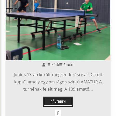
Hírek
Amatur
Június 13-án került megrendezésre a “Ditroit
kupa”, amely egy országos szintű AMATUR A
turnénak felelt meg. A 109 amatő...
BŐVEBBEN