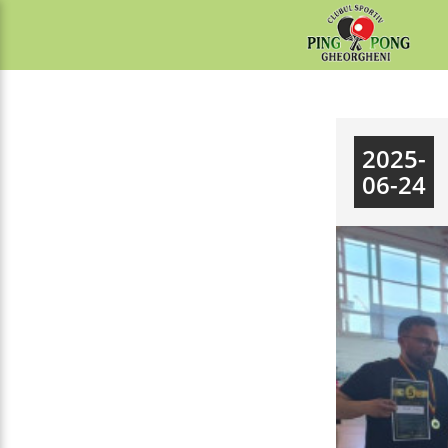
2025-
06-24