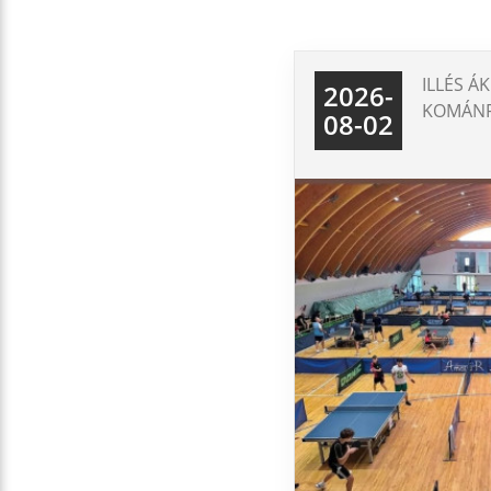
ILLÉS Á
2026-
KOMÁNF
08-02