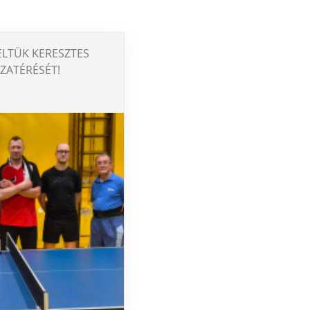
LTÜK KERESZTES
ZATÉRÉSÉT!