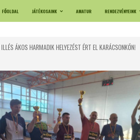
FŐOLDAL
JÁTÉKOSAINK
AMATUR
RENDEZVÉNYEINK
ILLÉS ÁKOS HARMADIK HELYEZÉST ÉRT EL KARÁCSONKŐN!