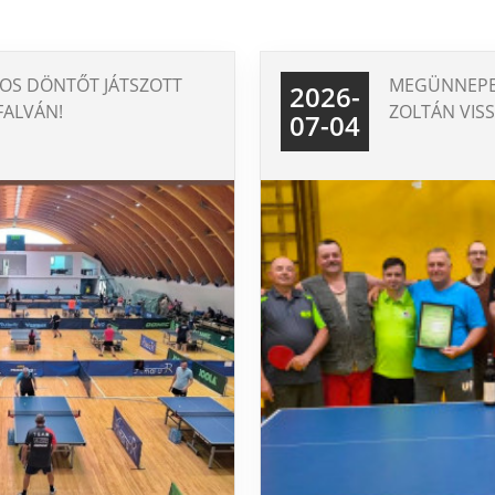
KOS DÖNTŐT JÁTSZOTT
MEGÜNNEPE
2026-
ALVÁN!
ZOLTÁN VISS
07-04