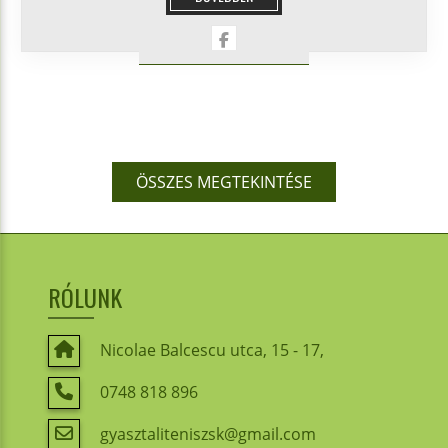
ÖSSZES MEGTEKINTÉSE
RÓLUNK
Nicolae Balcescu utca, 15 - 17,
0748 818 896
gyasztaliteniszsk@gmail.com