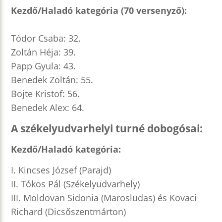
Kezdő/Haladó kategória (70 versenyző):
Tódor Csaba: 32.
Zoltán Héja: 39.
Papp Gyula: 43.
Benedek Zoltán: 55.
Bojte Kristof: 56.
Benedek Alex: 64.
A székelyudvarhelyi turné dobogósai:
Kezdő/Haladó kategória:
I. Kincses József (Parajd)
II. Tókos Pál (Székelyudvarhely)
III. Moldovan Sidonia (Marosludas) és Kovaci
Richard (Dicsőszentmárton)