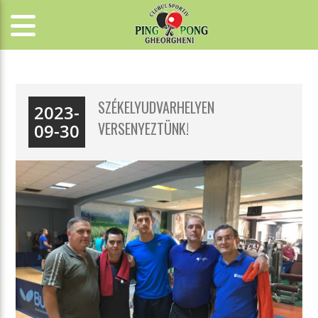
SZÉKELYUDVARHELYEN
2023-
VERSENYEZTÜNK!
09-30