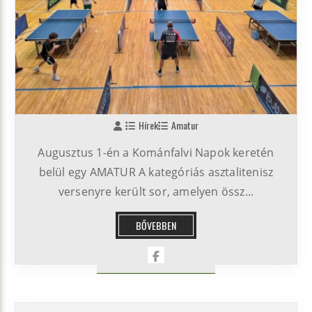
Hírek
Amatur
Augusztus 1-én a Kománfalvi Napok keretén
belül egy AMATUR A kategóriás asztalitenisz
versenyre került sor, amelyen össz...
BŐVEBBEN