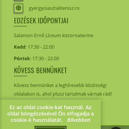
gyergyoiasztalitenisz.ro
EDZÉSEK IDŐPONTJAI
Salamon Ernő Líceum kistornaterme
Kedd
: 17:30 - 22:00
Péntek
: 17:30 - 22:00
KÖVESS BENNÜNKET
Kövess bennünket a leghíresebb közösségi
oldalakon is, ahol plusz tartalmak várnak rád!
Ez az oldal cookie-kat használ. Az
oldal böngészésével Ön elfogadja a
cookie-k használatát.
Bővebben