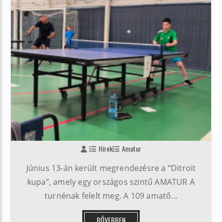
Hírek
Amatur
Június 13-án került megrendezésre a “Ditroit
kupa”, amely egy országos szintű AMATUR A
turnénak felelt meg. A 109 amatő...
BŐVEBBEN