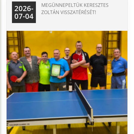
MEGÜNNEPELTÜK KERESZTES
2026-
ZOLTÁN VISSZATÉRÉSÉT!
07-04