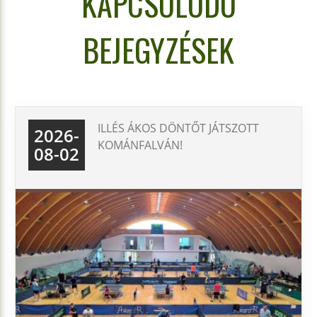
KAPCSOLODÓ
BEJEGYZÉSEK
ILLÉS ÁKOS DÖNTŐT JÁTSZOTT
2026-
KOMÁNFALVÁN!
08-02