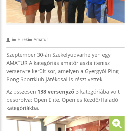
Hírek
Amatur
Szeptember 30-án Székelyudvarhelyen egy
AMATUR A kategóriás amatőr asztalitenisz
versenyre került sor, amelyen a Gyergyói Ping
Pong Sportklub játékosai is részt vettek.
Az összesen
138 versenyző
3 kategóriába volt
besorolva: Open Elite, Open és Kezdő/Haladó
kategóriákba.